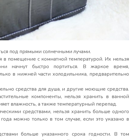
ться под прямыми солнечными лучами.
я в помещение с комнатной температурой. Их нельзя
они начнут быстро портиться. В жаркое время,
олько в нижней части холодильника, предварительно
льно средства для душа, и другие моющие средства.
растительные компоненты, нельзя хранить в ванной
лияет влажность, а также температурный перепад.
ческими средствами, нельзя хранить больше одного
года можно только в том случае, если это указано в
дствами больше указанного срока годности. В том