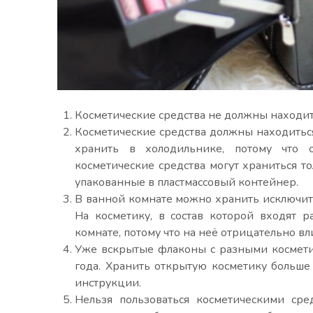
Косметические средства не должны находи
Косметические средства должны находитьс
хранить в холодильнике, потому что 
косметические средства могут храниться т
упакованные в пластмассовый контейнер.
В ванной комнате можно хранить исключите
На косметику, в состав которой входят 
комнате, потому что на неё отрицательно в
Уже вскрытые флаконы с разными космети
года. Хранить открытую косметику больше 
инструкции.
Нельзя пользоваться косметическими сре