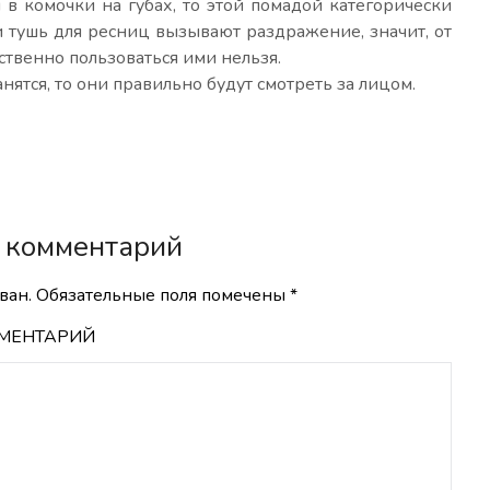
я в комочки на губах, то этой помадой категорически
ли тушь для ресниц вызывают раздражение, значит, от
ственно пользоваться ими нельзя.
нятся, то они правильно будут смотреть за лицом.
 комментарий
ван.
Обязательные поля помечены
*
МЕНТАРИЙ