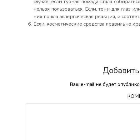
случае, если губная помада стала собиратьс
нельзя пользоваться. Если, тени для глаз и
них пошла аллергическая реакция, и соответ
Если, косметические средства правильно хра
Добавить
Ваш e-mail не будет опублико
КОМ